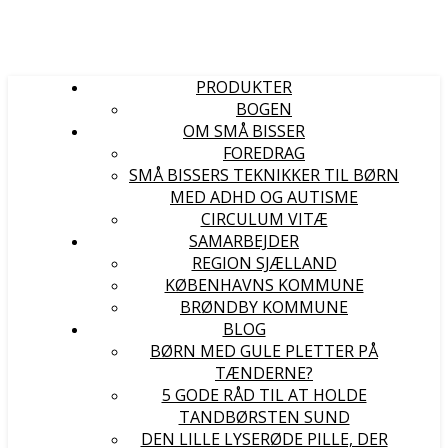
PRODUKTER
BOGEN
OM SMÅ BISSER
FOREDRAG
SMÅ BISSERS TEKNIKKER TIL BØRN
MED ADHD OG AUTISME
CIRCULUM VITÆ
SAMARBEJDER
REGION SJÆLLAND
KØBENHAVNS KOMMUNE
BRØNDBY KOMMUNE
BLOG
BØRN MED GULE PLETTER PÅ
TÆNDERNE?
5 GODE RÅD TIL AT HOLDE
TANDBØRSTEN SUND
DEN LILLE LYSERØDE PILLE, DER