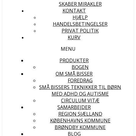
SKABER MIRAKLER
KONTAKT
HJÆLP
HANDELSBETINGELSER
PRIVAT POLITIK
KURV
MENU
PRODUKTER
BOGEN
OM SMÅ BISSER
FOREDRAG
SMÅ BISSERS TEKNIKKER TIL BØRN
MED ADHD OG AUTISME
CIRCULUM VITÆ
SAMARBEJDER
REGION SJÆLLAND
KØBENHAVNS KOMMUNE
BRØNDBY KOMMUNE
BLOG