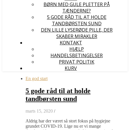
BØRN MED GULE PLETTER PÅ
TÆNDERNE?
5 GODE RÅD TIL AT HOLDE
TANDBØRSTEN SUND
DEN LILLE LYSERØDE PILLE, DER
SKABER MIRAKLER
KONTAKT
HJÆLP
HANDELSBETINGELSER
PRIVAT POLITIK
KURV
En god start
5 gode råd til at holde
tandbørsten sund
marts 15, 2020
/
Aldrig har der været så stort fokus på hygiejne
grundet COVID-19. Lige nu er vi mange