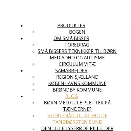
PRODUKTER
BOGEN
OM SMÅ BISSER
FOREDRAG
SMÅ BISSERS TEKNIKKER TIL BØRN
MED ADHD OG AUTISME
CIRCULUM VITÆ
SAMARBEJDER
REGION SJÆLLAND
KØBENHAVNS KOMMUNE
BRØNDBY KOMMUNE
BLOG
BØRN MED GULE PLETTER PÅ
TÆNDERNE?
5 GODE RÅD TIL AT HOLDE
TANDBØRSTEN SUND
DEN LILLE LYSERØDE PILLE, DER