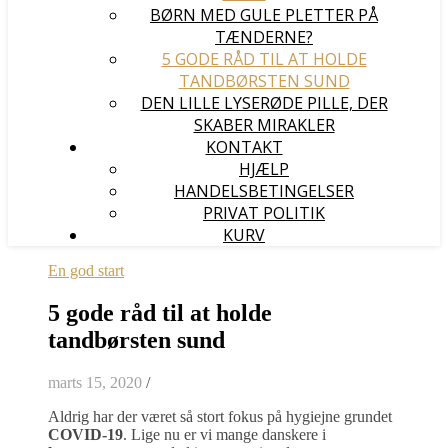
BØRN MED GULE PLETTER PÅ
TÆNDERNE?
5 GODE RÅD TIL AT HOLDE
TANDBØRSTEN SUND
DEN LILLE LYSERØDE PILLE, DER
SKABER MIRAKLER
KONTAKT
HJÆLP
HANDELSBETINGELSER
PRIVAT POLITIK
KURV
En god start
5 gode råd til at holde
tandbørsten sund
marts 15, 2020
/
Aldrig har der været så stort fokus på hygiejne grundet
COVID-19
. Lige nu er vi mange danskere i