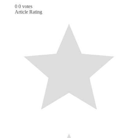
0
0
votes
Article Rating