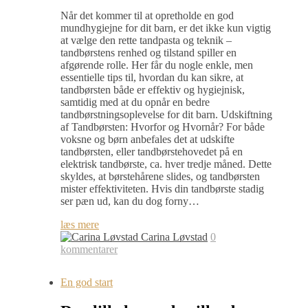
Når det kommer til at opretholde en god
mundhygiejne for dit barn, er det ikke kun vigtig
at vælge den rette tandpasta og teknik –
tandbørstens renhed og tilstand spiller en
afgørende rolle. Her får du nogle enkle, men
essentielle tips til, hvordan du kan sikre, at
tandbørsten både er effektiv og hygiejnisk,
samtidig med at du opnår en bedre
tandbørstningsoplevelse for dit barn. Udskiftning
af Tandbørsten: Hvorfor og Hvornår? For både
voksne og børn anbefales det at udskifte
tandbørsten, eller tandbørstehovedet på en
elektrisk tandbørste, ca. hver tredje måned. Dette
skyldes, at børstehårene slides, og tandbørsten
mister effektiviteten. Hvis din tandbørste stadig
ser pæn ud, kan du dog forny…
læs mere
Carina Løvstad
0
kommentarer
En god start