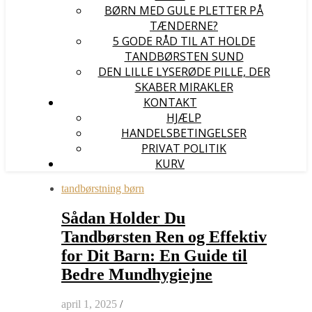
BØRN MED GULE PLETTER PÅ
TÆNDERNE?
5 GODE RÅD TIL AT HOLDE
TANDBØRSTEN SUND
DEN LILLE LYSERØDE PILLE, DER
SKABER MIRAKLER
KONTAKT
HJÆLP
HANDELSBETINGELSER
PRIVAT POLITIK
KURV
tandbørstning børn
Sådan Holder Du
Tandbørsten Ren og Effektiv
for Dit Barn: En Guide til
Bedre Mundhygiejne
april 1, 2025
/