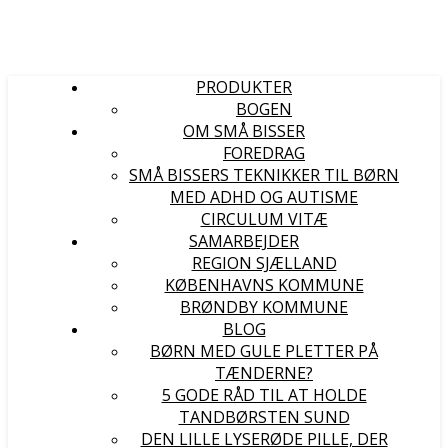
PRODUKTER
BOGEN
OM SMÅ BISSER
FOREDRAG
SMÅ BISSERS TEKNIKKER TIL BØRN
MED ADHD OG AUTISME
CIRCULUM VITÆ
SAMARBEJDER
REGION SJÆLLAND
KØBENHAVNS KOMMUNE
BRØNDBY KOMMUNE
BLOG
BØRN MED GULE PLETTER PÅ
TÆNDERNE?
5 GODE RÅD TIL AT HOLDE
TANDBØRSTEN SUND
DEN LILLE LYSERØDE PILLE, DER