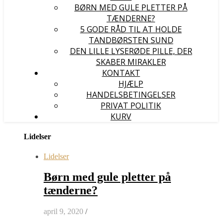
BØRN MED GULE PLETTER PÅ
TÆNDERNE?
5 GODE RÅD TIL AT HOLDE
TANDBØRSTEN SUND
DEN LILLE LYSERØDE PILLE, DER
SKABER MIRAKLER
KONTAKT
HJÆLP
HANDELSBETINGELSER
PRIVAT POLITIK
KURV
Lidelser
Lidelser
Børn med gule pletter på
tænderne?
april 9, 2020
/