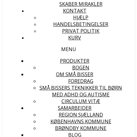
SKABER MIRAKLER
KONTAKT
HJÆLP
HANDELSBETINGELSER
PRIVAT POLITIK
KURV
MENU
PRODUKTER
BOGEN
OM SMÅ BISSER
FOREDRAG
SMÅ BISSERS TEKNIKKER TIL BØRN
MED ADHD OG AUTISME
CIRCULUM VITÆ
SAMARBEJDER
REGION SJÆLLAND
KØBENHAVNS KOMMUNE
BRØNDBY KOMMUNE
BLOG