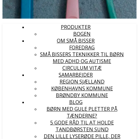
PRODUKTER
BOGEN
OM SMÅ BISSER
FOREDRAG
SMÅ BISSERS TEKNIKKER TIL BØRN
MED ADHD OG AUTISME
CIRCULUM VITÆ
SAMARBEJDER
REGION SJÆLLAND
KØBENHAVNS KOMMUNE
BRØNDBY KOMMUNE
BLOG
BØRN MED GULE PLETTER PÅ
TÆNDERNE?
5 GODE RÅD TIL AT HOLDE
TANDBØRSTEN SUND
DEN LILLE LYSERØDE PILLE, DER