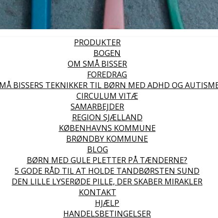
PRODUKTER
BOGEN
OM SMÅ BISSER
FOREDRAG
MÅ BISSERS TEKNIKKER TIL BØRN MED ADHD OG AUTISM
CIRCULUM VITÆ
SAMARBEJDER
REGION SJÆLLAND
KØBENHAVNS KOMMUNE
BRØNDBY KOMMUNE
BLOG
BØRN MED GULE PLETTER PÅ TÆNDERNE?
5 GODE RÅD TIL AT HOLDE TANDBØRSTEN SUND
DEN LILLE LYSERØDE PILLE, DER SKABER MIRAKLER
KONTAKT
HJÆLP
HANDELSBETINGELSER