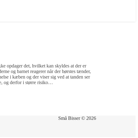
e opdager det, hvilket kan skyldes at der er
nderne og barnet reagerer når der børstes tænder,
else i kæben og der viser sig ved at tanden ser
 og derfor i større risiko…
Små Bisser © 2026