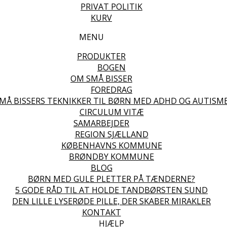
PRIVAT POLITIK
KURV
MENU
PRODUKTER
BOGEN
OM SMÅ BISSER
FOREDRAG
MÅ BISSERS TEKNIKKER TIL BØRN MED ADHD OG AUTISM
CIRCULUM VITÆ
SAMARBEJDER
REGION SJÆLLAND
KØBENHAVNS KOMMUNE
BRØNDBY KOMMUNE
BLOG
BØRN MED GULE PLETTER PÅ TÆNDERNE?
5 GODE RÅD TIL AT HOLDE TANDBØRSTEN SUND
DEN LILLE LYSERØDE PILLE, DER SKABER MIRAKLER
KONTAKT
HJÆLP