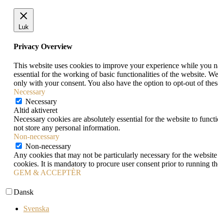
Luk
Privacy Overview
This website uses cookies to improve your experience while you nav
essential for the working of basic functionalities of the website. 
only with your consent. You also have the option to opt-out of th
Necessary
Necessary
Altid aktiveret
Necessary cookies are absolutely essential for the website to funct
not store any personal information.
Non-necessary
Non-necessary
Any cookies that may not be particularly necessary for the website 
cookies. It is mandatory to procure user consent prior to running t
GEM & ACCEPTÈR
Dansk
Svenska