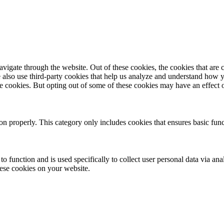
igate through the website. Out of these cookies, the cookies that are c
We also use third-party cookies that help us analyze and understand how 
ese cookies. But opting out of some of these cookies may have an effect
ion properly. This category only includes cookies that ensures basic func
to function and is used specifically to collect user personal data via a
hese cookies on your website.