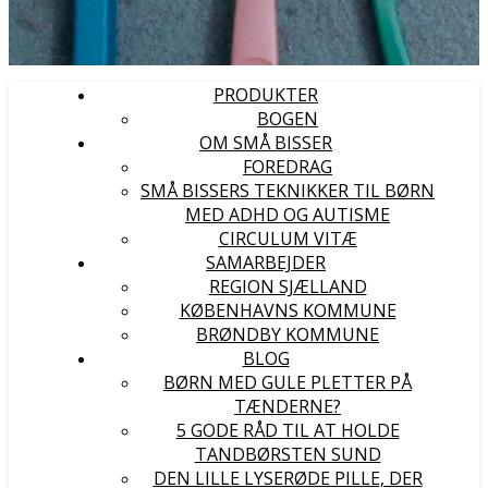
PRODUKTER
BOGEN
OM SMÅ BISSER
FOREDRAG
SMÅ BISSERS TEKNIKKER TIL BØRN
MED ADHD OG AUTISME
CIRCULUM VITÆ
SAMARBEJDER
REGION SJÆLLAND
KØBENHAVNS KOMMUNE
BRØNDBY KOMMUNE
BLOG
BØRN MED GULE PLETTER PÅ
TÆNDERNE?
5 GODE RÅD TIL AT HOLDE
TANDBØRSTEN SUND
DEN LILLE LYSERØDE PILLE, DER