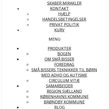
SKABER MIRAKLER
KONTAKT
HJÆLP
HANDELSBETINGELSER
PRIVAT POLITIK
KURV
MENU
PRODUKTER
BOGEN
OM SMÅ BISSER
FOREDRAG
SMÅ BISSERS TEKNIKKER TIL BØRN
MED ADHD OG AUTISME
CIRCULUM VITÆ
SAMARBEJDER
REGION SJÆLLAND
KØBENHAVNS KOMMUNE
BRØNDBY KOMMUNE
BLOG