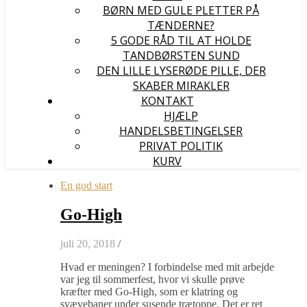
BØRN MED GULE PLETTER PÅ
TÆNDERNE?
5 GODE RÅD TIL AT HOLDE
TANDBØRSTEN SUND
DEN LILLE LYSERØDE PILLE, DER
SKABER MIRAKLER
KONTAKT
HJÆLP
HANDELSBETINGELSER
PRIVAT POLITIK
KURV
En god start
Go-High
juli 20, 2018
/
Hvad er meningen? I forbindelse med mit arbejde
var jeg til sommerfest, hvor vi skulle prøve
kræfter med Go-High, som er klatring og
svævebaner under susende trætoppe. Det er ret