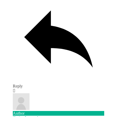
Reply
Author