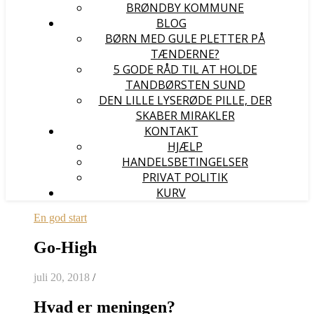
BRØNDBY KOMMUNE
BLOG
BØRN MED GULE PLETTER PÅ
TÆNDERNE?
5 GODE RÅD TIL AT HOLDE
TANDBØRSTEN SUND
DEN LILLE LYSERØDE PILLE, DER
SKABER MIRAKLER
KONTAKT
HJÆLP
HANDELSBETINGELSER
PRIVAT POLITIK
KURV
En god start
Go-High
juli 20, 2018
/
Hvad er meningen?