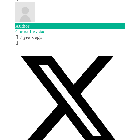
Author
Carina Løvstad
7 years ago