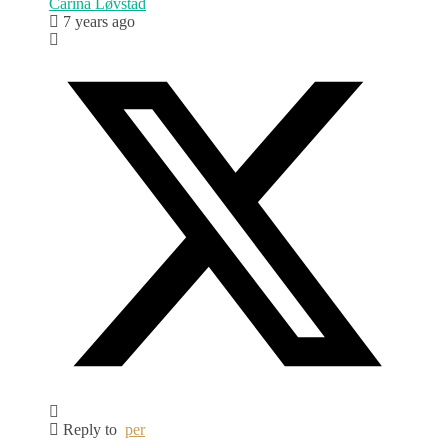
Carina Løvstad
7 years ago
Reply to
per